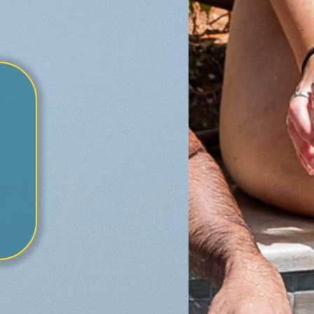
לו ספורט חדש ומ