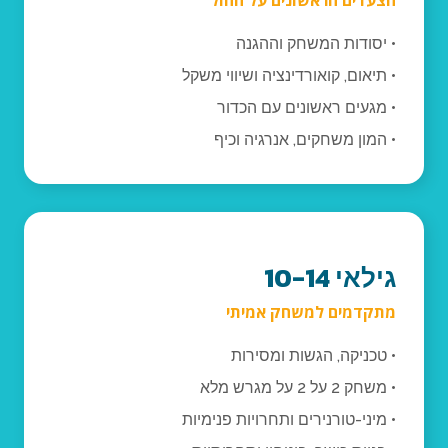
הצעדים הראשונים על החול
• יסודות המשחק וההגנה
• תיאום, קואורדינציה ושיווי משקל
• מגעים ראשונים עם הכדור
• המון משחקים, אנרגיה וכיף
גילאי 10-14
מתקדמים למשחק אמיתי
• טכניקה, הגשות ומסירות
• משחק 2 על 2 על מגרש מלא
• מיני-טורנירים ותחרויות פנימיות