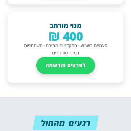
מנוי מורחב
400 ₪
פעמיים בשבוע · התקדמות מהירה · השתתפות
במיני-טורנירים
לפרטים והרשמה
רגעים מהחול