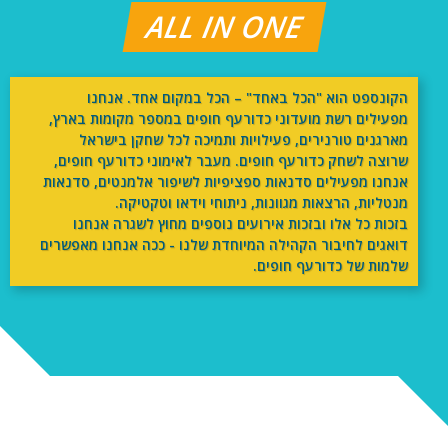
ALL IN ONE
הקונספט הוא "הכל באחד" – הכל במקום אחד. אנחנו
מפעילים רשת מועדוני כדורעף חופים במספר מקומות בארץ,
מארגנים טורנירים, פעילויות ותמיכה לכל שחקן בישראל
שרוצה לשחק כדורעף חופים. מעבר לאימוני כדורעף חופים,
אנחנו מפעילים סדנאות ספציפיות לשיפור אלמנטים, סדנאות
מנטליות, הרצאות מגוונות, ניתוחי וידאו וטקטיקה.
בזכות כל אלו ובזכות אירועים נוספים מחוץ לשגרה אנחנו
דואגים לחיבור הקהילה המיוחדת שלנו - ככה אנחנו מאפשרים
שלמות של כדורעף חופים.