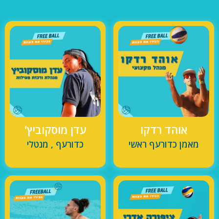
אוהד רדקו
עדן מוסקוביץ'
מאמן כדורעף ראשי
כדורעף , מנטלי