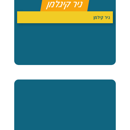
ניר קיגלמן
ניר קילמן