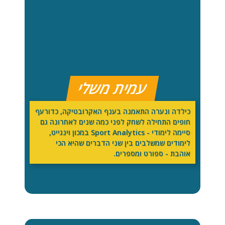
עמית משלי
כילדה ונערה התאמנה בענף האקרובטיקה, כדורעף
חופים התחילה לשחק לפני כמה שנים לאחרונה גם
סיימה לימודי - Sport Analytics במכון וינגייט,
לימודים שמשלבים בין שני הדברים שהיא הכי
אוהבת - ספורט ומספרים.