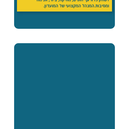
ומסיבות.המנהל המקצועי של המועדון.