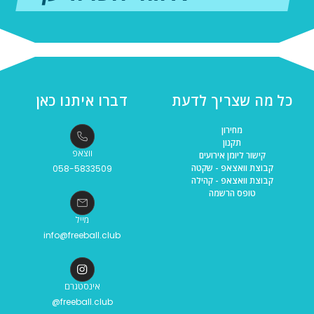
כל מה שצריך לדעת
דברו איתנו כאן
מחירון
תקנון
ווצאפ
קישור ליומן אירועים
קבוצת וואצאפ - שקטה
058-5833509
קבוצת וואצאפ - קהילה
טופס הרשמה
מייל
info@freeball.club
אינסטגרם
@freeball.club