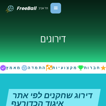
FreeBall
תל אביב
דירוגים
חברות
מקצועיות
התמדה
מאמץ
דירוג שחקנים לפי אתר
איגוד הכדורעף