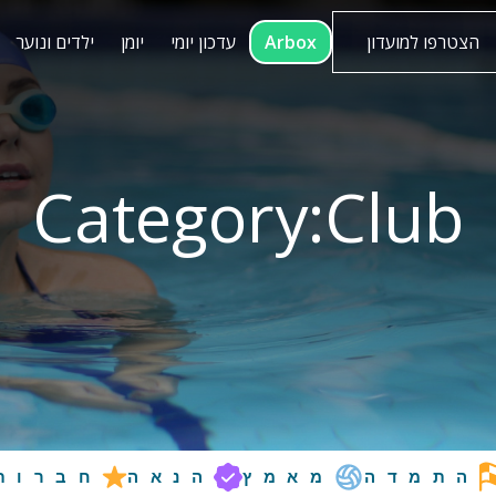
הצטרפו למועדון
Arbox
עדכון יומי
יומן
ילדים ונוער
Category:
Club
התמדה
מאמץ
הנאה
חברות