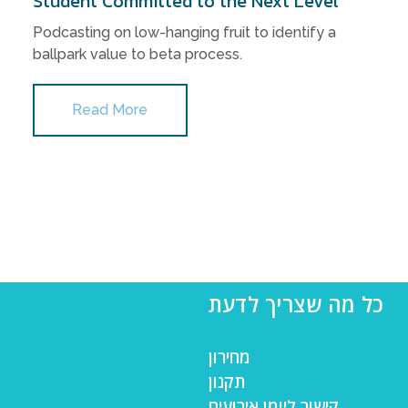
Student Committed to the Next Level
Podcasting on low-hanging fruit to identify a
ballpark value to beta process.
Read More
כל מה שצריך לדעת
מחירון
תקנון
קישור ליומן אירועים