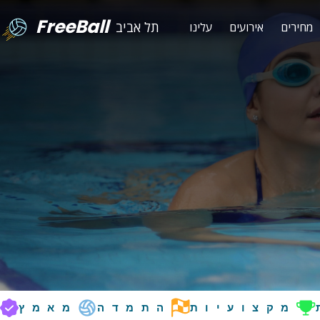
FreeBall
תל אביב
מחירים
אירועים
עלינו
מקצועיות
התמדה
מאמץ