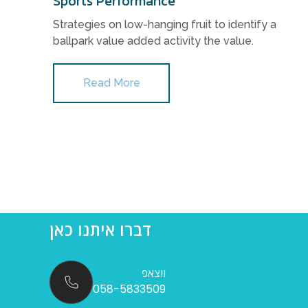
Sports Performance
Strategies on low-hanging fruit to identify a
ballpark value added activity the value.
Read More
דברו איתנו כאן
ווצאפ
058-5833509